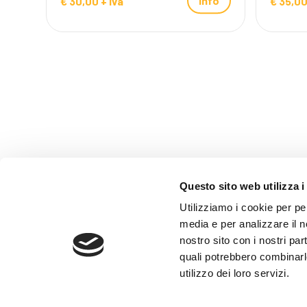
Info
€ 30,00 + iva
€ 35,00
Questo sito web utilizza i
Utilizziamo i cookie per pe
media e per analizzare il no
nostro sito con i nostri par
quali potrebbero combinarl
utilizzo dei loro servizi.