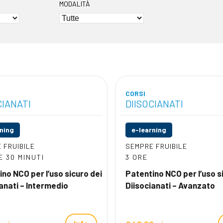
MODALITÀ
CORSI
CIANATI
DIISOCIANATI
rning
e-learning
 FRUIBILE
SEMPRE FRUIBILE
E 30 MINUTI
3 ORE
no NCO per l’uso sicuro dei
Patentino NCO per l’uso s
anati – Intermedio
Diisocianati – Avanzato