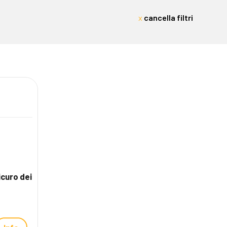
cancella filtri
icuro dei