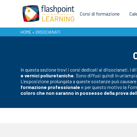
Corsi di formazione
Cal
HOME
»
DIISOCIANATI
In questa sezione trovi i corsi dedicati ai diisocianati. 
e vernici poliuretaniche
. Sono diffusi quindi in un’ampi
L’esposizione prolungata a queste sostanze può causare ef
formazione professionale
e per questo motivo la For
coloro che non saranno in possesso della prova del