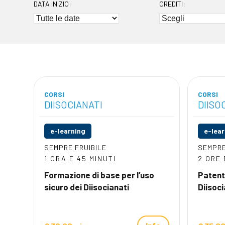
DATA INIZIO:
CREDITI:
CORSI
CORSI
DIISOCIANATI
DIISO
e-learning
e-lea
SEMPRE FRUIBILE
SEMPRE
1 ORA E 45 MINUTI
2 ORE 
Formazione di base per l’uso
Patenti
sicuro dei Diisocianati
Diisoci