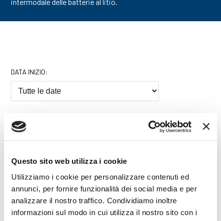
intermodale delle batterie al litio.
DATA INIZIO:
CREDITI:
Questo sito web utilizza i cookie
MODALITÀ
Utilizziamo i cookie per personalizzare contenuti ed
annunci, per fornire funzionalità dei social media e per
analizzare il nostro traffico. Condividiamo inoltre
informazioni sul modo in cui utilizza il nostro sito con i