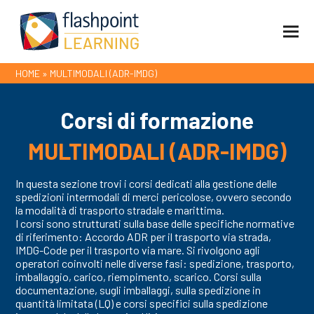
HOME
»
MULTIMODALI (ADR-IMDG)
Corsi di formazione
MULTIMODALI (ADR-IMDG)
In questa sezione trovi i corsi dedicati alla gestione delle
spedizioni intermodali di merci pericolose, ovvero secondo
la modalità di trasporto stradale e marittima.
I corsi sono strutturati sulla base delle specifiche normative
di riferimento: Accordo ADR per il trasporto via strada,
IMDG-Code per il trasporto via mare. Si rivolgono agli
operatori coinvolti nelle diverse fasi: spedizione, trasporto,
imballaggio, carico, riempimento, scarico. Corsi sulla
documentazione, sugli imballaggi, sulla spedizione in
quantità limitata (LQ) e corsi specifici sulla spedizione