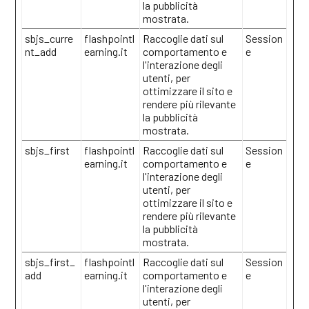
la pubblicità
mostrata.
sbjs_curre
flashpointl
Raccoglie dati sul
Session
nt_add
earning.it
comportamento e
e
l'interazione degli
utenti, per
ottimizzare il sito e
rendere più rilevante
la pubblicità
mostrata.
sbjs_first
flashpointl
Raccoglie dati sul
Session
earning.it
comportamento e
e
l'interazione degli
utenti, per
ottimizzare il sito e
rendere più rilevante
la pubblicità
mostrata.
sbjs_first_
flashpointl
Raccoglie dati sul
Session
add
earning.it
comportamento e
e
l'interazione degli
utenti, per