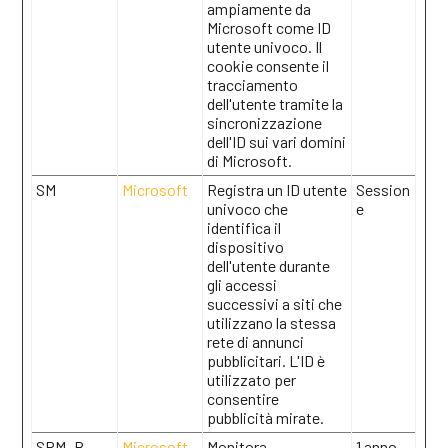
ampiamente da
Microsoft come ID
utente univoco. Il
cookie consente il
tracciamento
dell'utente tramite la
sincronizzazione
dell'ID sui vari domini
di Microsoft.
SM
Microsoft
Registra un ID utente
Session
univoco che
e
identifica il
dispositivo
dell'utente durante
gli accessi
successivi a siti che
utilizzano la stessa
rete di annunci
pubblicitari. L'ID è
utilizzato per
consentire
pubblicità mirate.
SRM_B
Microsoft
Monitora
1 anno