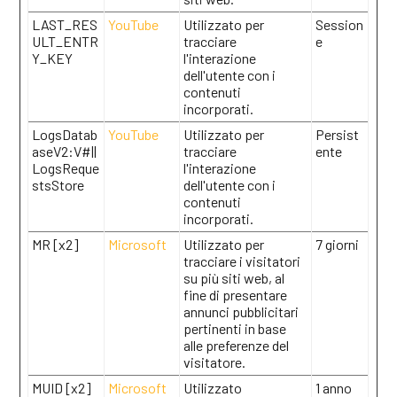
LAST_RES
YouTube
Utilizzato per
Session
ULT_ENTR
tracciare
e
Y_KEY
l'interazione
dell'utente con i
contenuti
incorporati.
LogsDatab
YouTube
Utilizzato per
Persist
aseV2:V#||
tracciare
ente
LogsReque
l'interazione
stsStore
dell'utente con i
contenuti
incorporati.
MR [x2]
Microsoft
Utilizzato per
7 giorni
tracciare i visitatori
su più siti web, al
fine di presentare
annunci pubblicitari
pertinenti in base
alle preferenze del
visitatore.
MUID [x2]
Microsoft
Utilizzato
1 anno