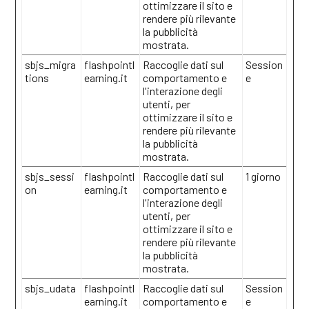
ottimizzare il sito e
rendere più rilevante
la pubblicità
mostrata.
sbjs_migra
flashpointl
Raccoglie dati sul
Session
tions
earning.it
comportamento e
e
l'interazione degli
utenti, per
ottimizzare il sito e
rendere più rilevante
la pubblicità
mostrata.
sbjs_sessi
flashpointl
Raccoglie dati sul
1 giorno
on
earning.it
comportamento e
l'interazione degli
utenti, per
ottimizzare il sito e
rendere più rilevante
la pubblicità
mostrata.
sbjs_udata
flashpointl
Raccoglie dati sul
Session
earning.it
comportamento e
e