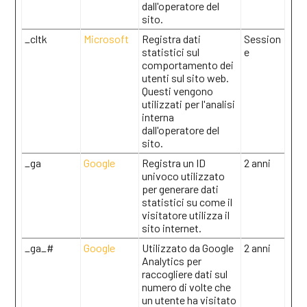
dall'operatore del
sito.
_cltk
Microsoft
Registra dati
Session
statistici sul
e
comportamento dei
utenti sul sito web.
Questi vengono
utilizzati per l'analisi
interna
dall'operatore del
sito.
_ga
Google
Registra un ID
2 anni
univoco utilizzato
per generare dati
statistici su come il
visitatore utilizza il
sito internet.
_ga_#
Google
Utilizzato da Google
2 anni
Analytics per
raccogliere dati sul
numero di volte che
un utente ha visitato