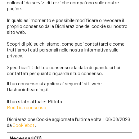
collocati da servizi di terzi che compaiono sulle nostre
pagine.
In qualsiasi momento è possibile modificare o revocare il
proprio consenso dalla Dichiarazione dei cookie sul nostro
sito web.
Scopri di più su chi siamo, come puoi contattarci e come
trattiamo i dati personali nella nostra Informativa sulla
privacy.
Specifica l’ID del tuo consenso e la data di quando ci hai
contattati per quanto riguarda il tuo consenso.
Il tuo consenso si applica ai seguenti siti web:
flashpointlearning.it
Il tuo stato attuale: Rifiuta.
Modifica consenso
Dichiarazione Cookie aggiornata l'ultima volta il 06/08/2026
da
Cookiebot
:
Necessari (11)