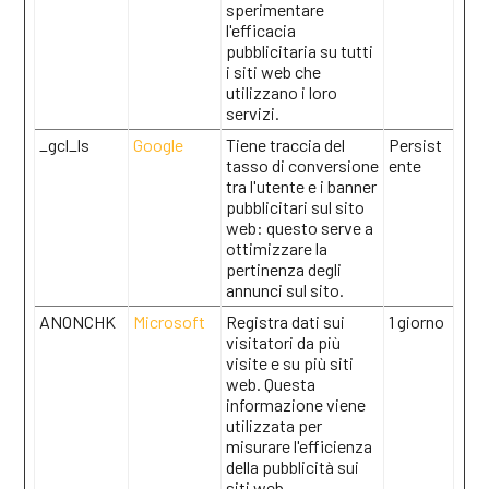
sperimentare
l'efficacia
pubblicitaria su tutti
i siti web che
utilizzano i loro
servizi.
_gcl_ls
Google
Tiene traccia del
Persist
tasso di conversione
ente
tra l'utente e i banner
pubblicitari sul sito
web: questo serve a
ottimizzare la
pertinenza degli
annunci sul sito.
ANONCHK
Microsoft
Registra dati sui
1 giorno
visitatori da più
visite e su più siti
web. Questa
informazione viene
utilizzata per
misurare l'efficienza
della pubblicità sui
siti web.