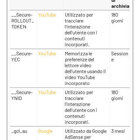
archiviazion
__Secure-
YouTube
Utilizzato per
180
ROLLOUT_
tracciare
giorni
TOKEN
l'interazione
dell'utente con i
contenuti
incorporati.
__Secure-
YouTube
Memorizza le
Session
YEC
preferenze del
e
lettore video
dell'utente usando il
video YouTube
incorporato
__Secure-
YouTube
Utilizzato per
180
YNID
tracciare
giorni
l'interazione
dell'utente con i
contenuti
incorporati.
_gcl_au
Google
Utilizzato da Google
3 mesi
AdSense per