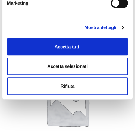
Marketing
CLP: le novità introdotte dal Reg. 2023/707
Mostra dettagli
From:
€
140,00
+ iva
Accetta tutti
OUT OF STOCK
Accetta selezionati
Rifiuta