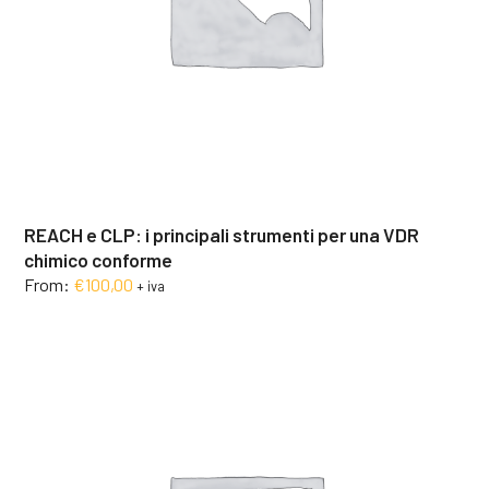
REACH e CLP: i principali strumenti per una VDR
chimico conforme
From:
€
100,00
+ iva