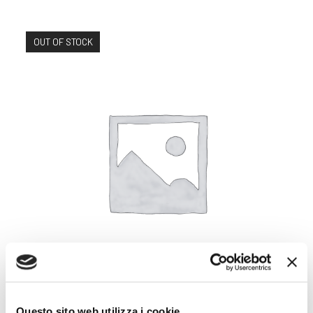
OUT OF STOCK
Questo sito web utilizza i cookie