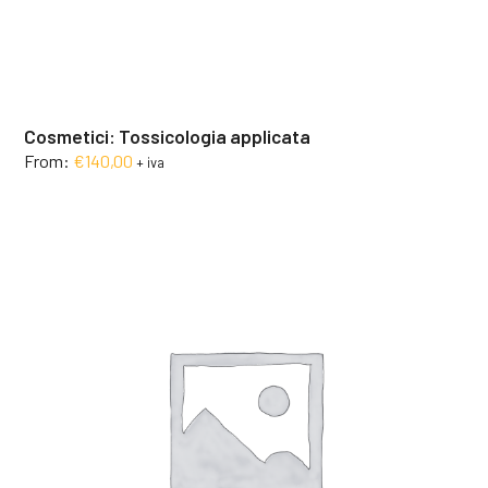
Cosmetici: Tossicologia applicata
From:
€
140,00
+ iva