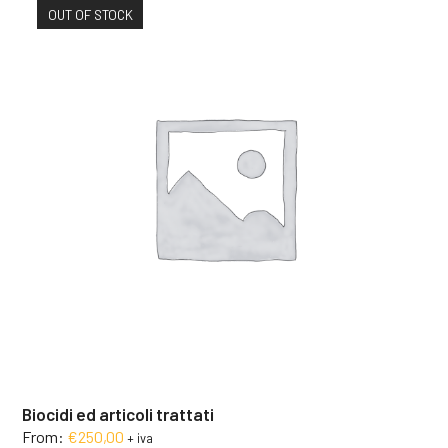
OUT OF STOCK
Biocidi ed articoli trattati
From:
€
250,00
+ iva