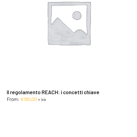
Il regolamento REACH: i concetti chiave
From:
€
190,00
+ iva