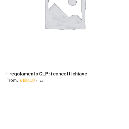
Il regolamento CLP: i concetti chiave
From:
€
190,00
+ iva