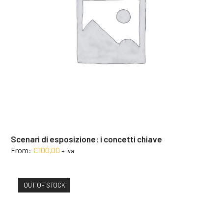
Scenari di esposizione: i concetti chiave
From:
€
100,00
+ iva
OUT OF STOCK