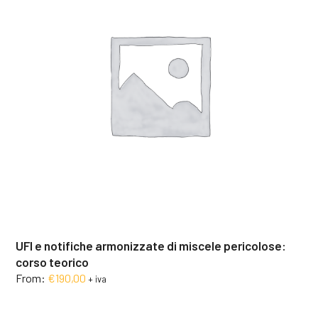
UFI e notifiche armonizzate di miscele pericolose:
corso teorico
From:
€
190,00
+ iva