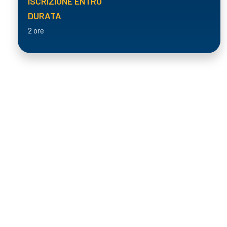
ISCRIZIONE ENTRO
DURATA
2 ore