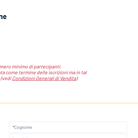
one
umero minimo di partecipanti.
ata come termine delle iscrizioni ma in tal
 (vedi
Condizioni Generali di Vendita
)