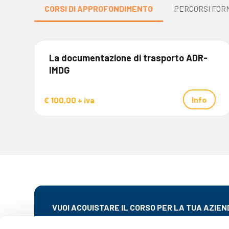
CORSI DI APPROFONDIMENTO
PERCORSI FORM
La documentazione di trasporto ADR-
IMDG
Info
€ 100,00 + iva
VUOI ACQUISTARE IL CORSO PER LA TUA AZIEN
Siamo a disposizione per pianificare la formazione del tu