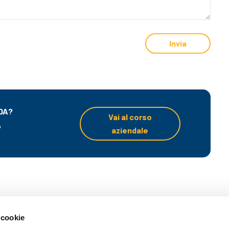
DA?
Vai al corso
o
aziendale
 cookie