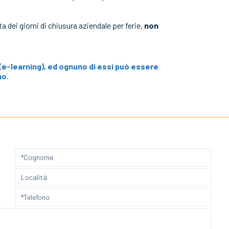
sta dei giorni di chiusura aziendale per ferie,
non
a (e-learning), ed ognuno di essi può essere
no.