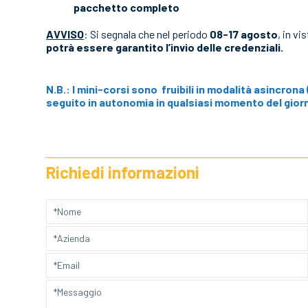
pacchetto completo
AVVISO
: Si segnala che nel periodo
08-17 agosto
, in vi
potrà essere garantito l’invio delle credenziali.
N.B.: I mini-corsi sono fruibili in modalità asincron
seguito in autonomia in qualsiasi momento del gior
Richiedi informazioni