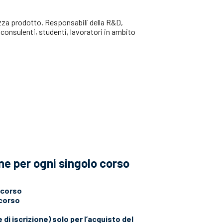
zza prodotto, Responsabili della R&D,
onsulenti, studenti, lavoratori in ambito
ne per ogni singolo corso
-corso
-corso
 di iscrizione) solo per l’acquisto del