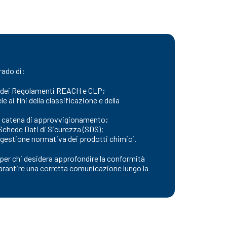
rado di:
li dei Regolamenti REACH e CLP;
ai fini della classificazione e della
 la catena di approvvigionamento;
e Schede Dati di Sicurezza (SDS);
 gestione normativa dei prodotti chimici.
er chi desidera approfondire la conformità
 garantire una corretta comunicazione lungo la