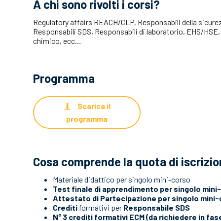
A chi sono rivolti i corsi?
Regulatory affairs REACH/CLP, Responsabili della sicure
Responsabili SDS, Responsabili di laboratorio, EHS/HSE, c
chimico, ecc…
Programma
Scarica il
programma
Cosa comprende la quota di iscrizio
Materiale didattico per singolo mini-corso
Test finale di apprendimento per singolo mini
Attestato di Partecipazione per singolo mini
Crediti
formativi per
Responsabile SDS
N° 3 crediti formativi ECM
(da richiedere in fase