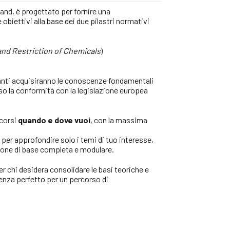
nd, è progettato per fornire una
obiettivi alla base dei due pilastri normativi
and Restriction of Chemicals
)
panti acquisiranno le conoscenze fondamentali
so la conformità con la legislazione europea
-corsi
quando e dove vuoi
, con la massima
i
per approfondire solo i temi di tuo interesse,
one di base completa e modulare.
per chi desidera consolidare le basi teoriche e
tenza perfetto per un percorso di