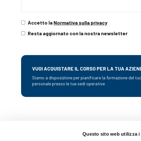
Accetto la
Normativa sulla privacy
Resta aggiornato con la nostra newsletter
VUOI ACQUISTARE IL CORSO PER LA TUA AZIEN
Siamo a disposizione per pianificare la formazione del tu
personale presso le tue sedi operative
Questo sito web utilizza i