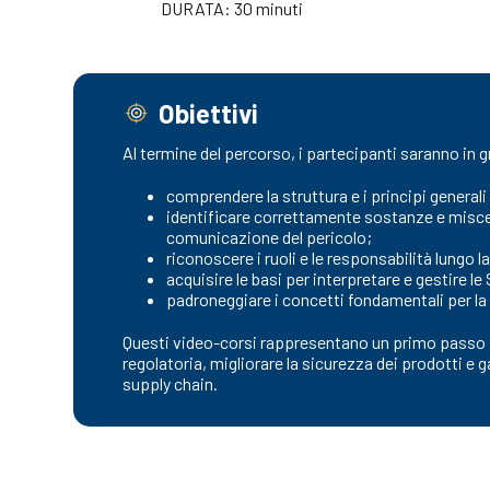
DURATA: 30 minuti
Obiettivi
Al termine del percorso, i partecipanti saranno in g
comprendere la struttura e i principi genera
identificare correttamente sostanze e miscele 
comunicazione del pericolo;
riconoscere i ruoli e le responsabilità lungo
acquisire le basi per interpretare e gestire l
padroneggiare i concetti fondamentali per la
Questi video-corsi rappresentano un primo passo p
regolatoria, migliorare la sicurezza dei prodotti e
supply chain.