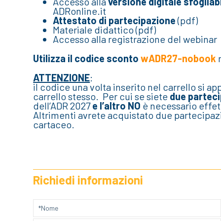
Accesso alla
versione digitale sfogliab
ADRonline.it
Attestato di partecipazione
(pdf)
Materiale didattico (pdf)
Accesso alla registrazione del webinar
Utilizza il codice sconto
wADR27-nobook
n
ATTENZIONE
:
il codice una volta inserito nel carrello si ap
carrello stesso. Per cui se siete
due parteci
dell’ADR 2027
e l’altro NO
è necessario effe
Altrimenti avrete acquistato due partecip
cartaceo.
Richiedi informazioni