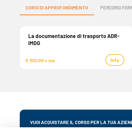
CORSI DI APPROFONDIMENTO
PERCORSI FORM
La documentazione di trasporto ADR-
IMDG
Info
€ 100,00 + iva
VUOI ACQUISTARE IL CORSO PER LA TUA AZIEN
Siamo a disposizione per pianificare la formazione del tu