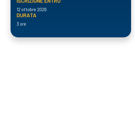
ISCRIZIONE ENTRO
12 ottobre 2026
DURATA
3 ore