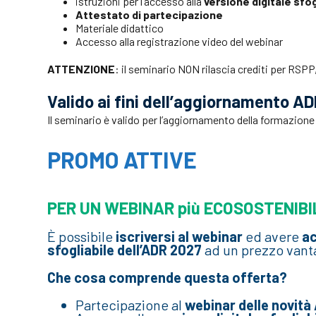
istruzioni per l’accesso alla
versione digitale sfo
Attestato di partecipazione
Materiale didattico
Accesso alla registrazione video del webinar
ATTENZIONE
: il seminario NON rilascia crediti per RSP
Valido ai fini dell’aggiornamento A
Il seminario è valido per l’aggiornamento della formazione
PROMO ATTIVE
PER UN WEBINAR più ECOSOSTENIBI
È possibile
iscriversi al webinar
ed avere
ac
sfogliabile dell’ADR 2027
ad un prezzo vant
Che cosa comprende questa offerta?
Partecipazione al
webinar delle novità